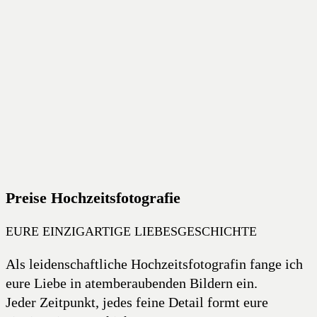
Preise Hochzeitsfotografie
EURE EINZIGARTIGE LIEBESGESCHICHTE
Als leidenschaftliche Hochzeitsfotografin fange ich
eure Liebe in atemberaubenden Bildern ein.
Jeder Zeitpunkt, jedes feine Detail formt eure