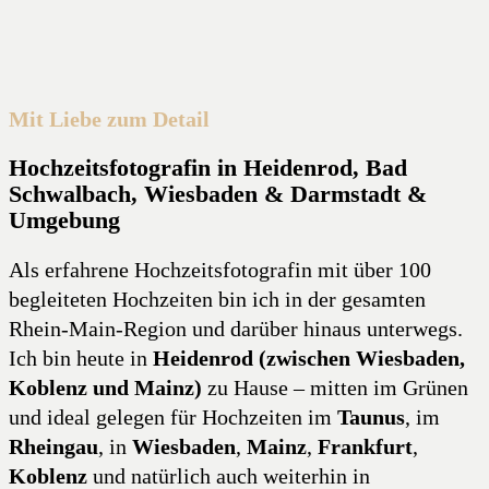
Mit Liebe zum Detail
Hochzeitsfotografin in Heidenrod, Bad
Schwalbach, Wiesbaden & Darmstadt &
Umgebung
Als erfahrene Hochzeitsfotografin mit über 100
begleiteten Hochzeiten bin ich in der gesamten
Rhein-Main-Region und darüber hinaus unterwegs.
Ich bin heute in
Heidenrod (zwischen Wiesbaden,
Koblenz und Mainz)
zu Hause – mitten im Grünen
und ideal gelegen für Hochzeiten im
Taunus
, im
Rheingau
, in
Wiesbaden
,
Mainz
,
Frankfurt
,
Koblenz
und natürlich auch weiterhin in