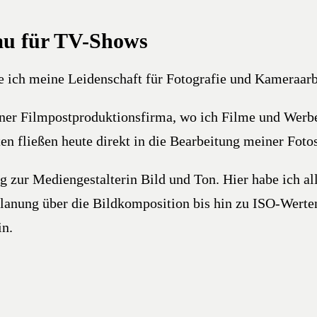
au für TV-Shows
ich meine Leidenschaft für Fotografie und Kameraarbei
er Filmpostproduktionsfirma, wo ich Filme und Werbesp
n fließen heute direkt in die Bearbeitung meiner Fotos
zur Mediengestalterin Bild und Ton. Hier habe ich all
Planung über die Bildkomposition bis hin zu ISO-Werte
in.