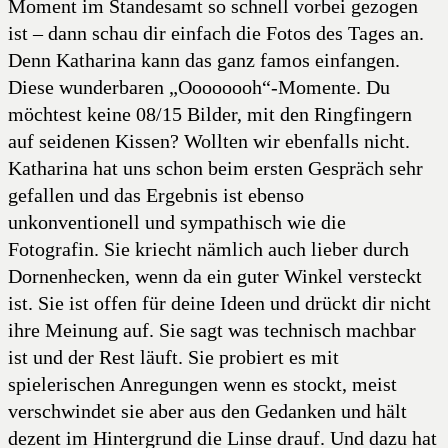
Moment im Standesamt so schnell vorbei gezogen
ist – dann schau dir einfach die Fotos des Tages an.
Denn Katharina kann das ganz famos einfangen.
Diese wunderbaren „Oooooooh“-Momente. Du
möchtest keine 08/15 Bilder, mit den Ringfingern
auf seidenen Kissen? Wollten wir ebenfalls nicht.
Katharina hat uns schon beim ersten Gespräch sehr
gefallen und das Ergebnis ist ebenso
unkonventionell und sympathisch wie die
Fotografin. Sie kriecht nämlich auch lieber durch
Dornenhecken, wenn da ein guter Winkel versteckt
ist. Sie ist offen für deine Ideen und drückt dir nicht
ihre Meinung auf. Sie sagt was technisch machbar
ist und der Rest läuft. Sie probiert es mit
spielerischen Anregungen wenn es stockt, meist
verschwindet sie aber aus den Gedanken und hält
dezent im Hintergrund die Linse drauf. Und dazu hat